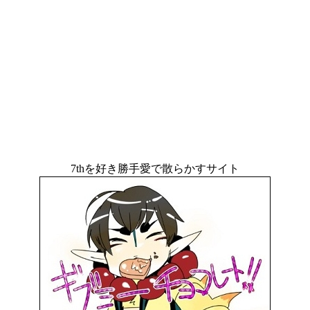
7thを好き勝手愛で散らかすサイト